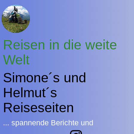
Reisen in die weite
Welt
Simone´s und
Helmut´s
Reiseseiten
... spannende Berichte und